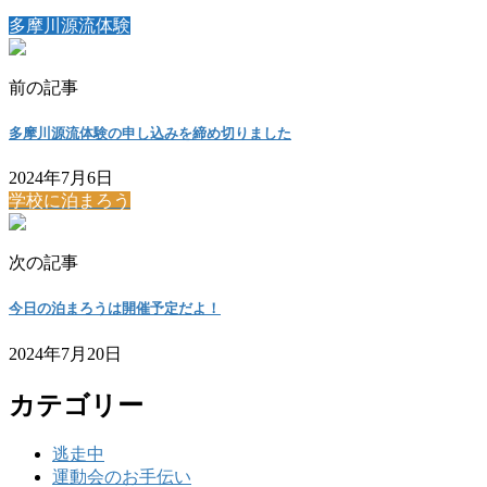
多摩川源流体験
前の記事
多摩川源流体験の申し込みを締め切りました
2024年7月6日
学校に泊まろう
次の記事
今日の泊まろうは開催予定だよ！
2024年7月20日
カテゴリー
逃走中
運動会のお手伝い