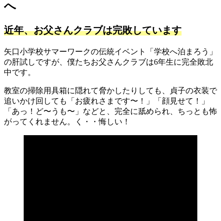
へ
近年、お父さんクラブは完敗しています
矢口小学校サマーワークの伝統イベント「学校へ泊まろう」
の肝試しですが、僕たちお父さんクラブは6年生に完全敗北
中です。
教室の掃除用具箱に隠れて脅かしたりしても、貞子の衣装で
追いかけ回しても「お疲れさまです〜！」「顔見せて！」
「あっ！ど〜うも〜」などと、完全に舐められ、ちっとも怖
がってくれません。く・・悔しい！