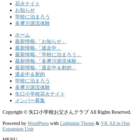
花火ナイト
お知らせ
学校に泊まろう
多摩川源流体験
ホーム
最新情報-「お知らせ」
最新情報-「逃走中」
最新情報-「学校に泊まろう」
最新情報-「多摩川源流体験」
最新情報-「逃走中＆射的」
逃走中＆射的
学校に泊まろう
多摩川源流体験
矢口小学校花火ナイト
メンバー募集
Copyright © 矢口小学校お父さんクラブ All Rights Reserved.
Powered by
WordPress
with
Lightning Theme
&
VK All in One
Expansion Unit
MENU