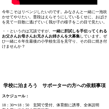
今年こそはリベンジしたいのです。みなさんと一緒に一泡吹
かせてやりたい。普段はえらそうにしているくせに、おばけ
を見て一目散に逃げていく我が子の様子をこの目で見たい。
・・というのは冗談ですが、
一緒に肝試しを手伝ってくれる
お父さんお母さんお兄さんお姉さんを大募集
しています。ぜ
ひ一緒に６年生最後の小学校生活を見守り、その目に焼き付
けませんか？
学校に泊まろう サポーターの方への依頼事項
スケジュール：
18：30〜18：50 玄関で受付、体育館に誘導、全体説明