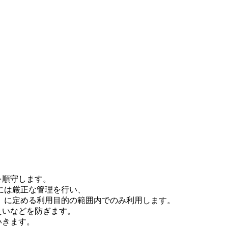
を順守します。
合には厳正な管理を行い、
」に定める利用目的の範囲内でのみ利用します。
えいなどを防ぎます。
いきます。