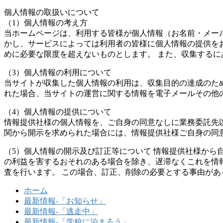
個人情報の取扱いについて
（1）個人情報の考え方
当ホームページは、利用する皆様が個人情報（お名前・メー
かし、サービスによっては利用者の皆様に個人情報の提供を
めに必要な限度を超えないものとします。 また、収集する
（3）個人情報の利用について
当サイトが収集した個人情報の利用は、収集目的の達成のた
れた場合、当サイトの運営に関する情報を電子メールその他
（4）個人情報の提供について
情報提供社様の個人情報を、ご自身の同意なしに業務委託先
関から開示を求められた場合には、情報提供社様ご自身の同
（5）個人情報の開示及び訂正等について 情報提供社様か
の利益を害するおそれのある場合を除き、遅滞なくこれを情
査を行います。 この場合、訂正、削除の必要とする事由があ
ホーム
最新情報-「お知らせ」
最新情報-「逃走中」
最新情報-「学校に泊まろう」