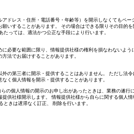
ルアドレス・住所・電話番号・年齢等）を開示しなくてもペー
お願いすることがあります。 その場合はできる限りその目的を
にあたっては、適法かつ公正な手段により行います。
めに必要な範囲に限り、情報提供社様の権利を損なわないように
の方法でお届けすることがあります。
以外の第三者に開示・提供することはありません。 ただし法令
意なく個人情報を開示・提供することがあります。
ら自らの個人情報の開示のお申し出があったときは、業務の遂行
報提供社様開示します。 情報提供社様から自らに関する個人情
るときは遅滞なく訂正、 削除を行います。