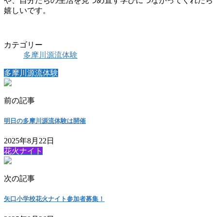
や、自分たちの生活を見つめ直す学びにつながってくれたら
嬉しいです。
カテゴリー
多摩川源流体験
多摩川源流体験
前の記事
明日の多摩川源流体験は開催
2025年8月22日
花火ナイト
次の記事
矢口小学校花火ナイト参加者募集！