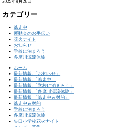
2025年9月26日
カテゴリー
逃走中
運動会のお手伝い
花火ナイト
お知らせ
学校に泊まろう
多摩川源流体験
ホーム
最新情報-「お知らせ」
最新情報-「逃走中」
最新情報-「学校に泊まろう」
最新情報-「多摩川源流体験」
最新情報-「逃走中＆射的」
逃走中＆射的
学校に泊まろう
多摩川源流体験
矢口小学校花火ナイト