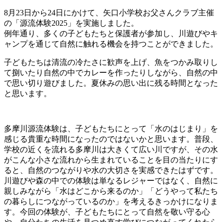
8月23日から24日にかけて、矢口小学校お父さんクラブ主催
の「源流体験2025」を実施しました。
例年通り、多くの子どもたちと保護者が参加し、川遊びやキ
ャンプを通じて自然に触れる機会を持つことができました。
子どもたちは清流の冷たさに歓声を上げ、魚をつかみ取りし
て捌いたり自然の中でカレーを作ったりしながら、自然の中
で思い切り遊びました。夏休みの思い出に残る時間となった
と思います。
多摩川源流体験は、子どもたちにとって「水のはじまり」を
感じる貴重な時間になったのではないかと思います。普段、
学校の近くを流れる多摩川は大きくて広い川ですが、その水
がこんな小さな流れから生まれていることを目の当たりにす
ると、自然のつながりや水の大切さを実感できたはずです。
川遊びや森の中での体験は単なるレジャーではなく、自然に
親しみながら「水はどこから来るのか」「どうやって私たち
の暮らしにつながっているのか」を考えるきっかけになりま
す。今回の体験が、子どもたちにとって自然を敬い守る心