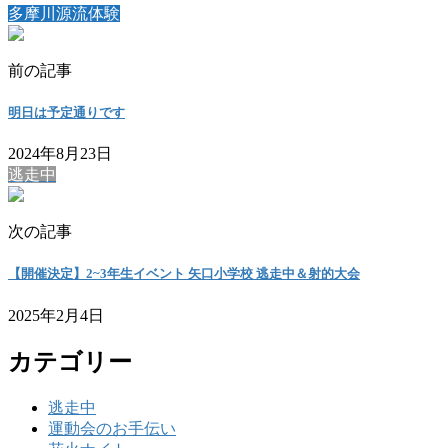
多摩川源流体験
前の記事
明日は予定通りです
2024年8月23日
逃走中
次の記事
【開催決定】2~3年生イベント 矢口小学校 逃走中＆射的大会
2025年2月4日
カテゴリー
逃走中
運動会のお手伝い