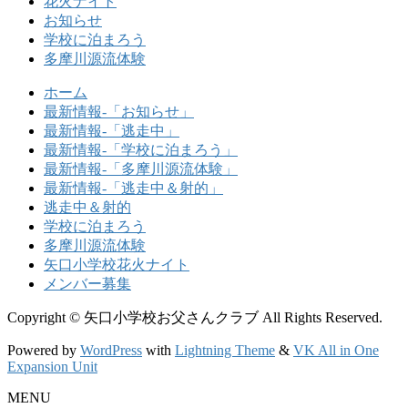
花火ナイト
お知らせ
学校に泊まろう
多摩川源流体験
ホーム
最新情報-「お知らせ」
最新情報-「逃走中」
最新情報-「学校に泊まろう」
最新情報-「多摩川源流体験」
最新情報-「逃走中＆射的」
逃走中＆射的
学校に泊まろう
多摩川源流体験
矢口小学校花火ナイト
メンバー募集
Copyright © 矢口小学校お父さんクラブ All Rights Reserved.
Powered by
WordPress
with
Lightning Theme
&
VK All in One
Expansion Unit
MENU